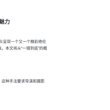
魅力
众呈现一个又一个精彩绝伦
。本文将从“一镜到底”的概
。这种手法要求导演和摄影