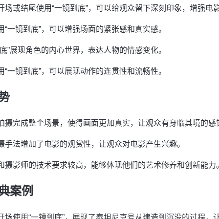
开场或结尾使用“一镜到底”，可以给观众留下深刻印象，增强电
用“一镜到底”，可以增强场面的紧张感和真实感。
到底”展现角色的内心世界，表达人物的情感变化。
用“一镜到底”，可以展现动作的连贯性和流畅性。
势
拍摄完成整个场景，使得画面更加真实，让观众有身临其境的感
摄手法增加了电影的观赏性，让观众对电影产生兴趣。
和摄影师的技术要求较高，能够体现他们的艺术修养和创新能力
典案例
开场使用“一镜到底”，展现了泰坦尼克号从建造到沉没的过程，