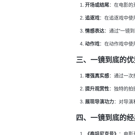
开场或结尾
：在电影的
追逐戏
：在追逐戏中使
情感表达
：通过“一镜
动作戏
：在动作戏中使
三、一镜到底的优
增强真实感
：通过一次
提升观赏性
：独特的拍
展现导演功力
：对导演
四、一镜到底的经
《泰坦尼克号》
：电影