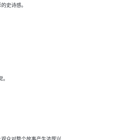
影的史诗感。
觉。
。
让观众对整个故事产生浓厚兴