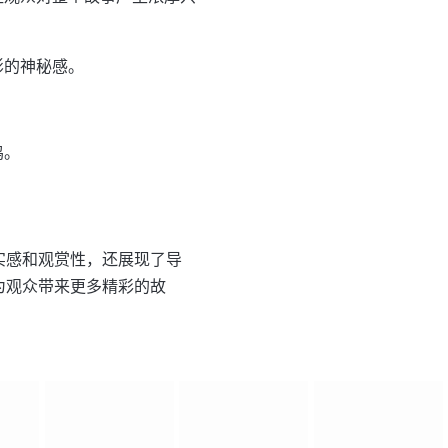
影的神秘感。
鸣。
实感和观赏性，还展现了导
为观众带来更多精彩的故