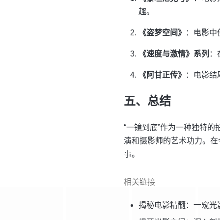
趣。
《盗梦空间》
：电影中
《速度与激情》系列
：
《阿甘正传》
：电影结
五、总结
“一镜到底”作为一种独特
演和摄影师的艺术功力。在
事。
相关链接
揭秘电影精髓：一窥光