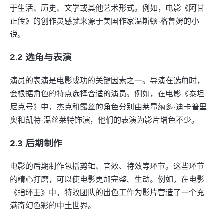
于生活、历史、文学或其他艺术形式。例如，电影《阿甘
正传》的创作灵感就来源于美国作家温斯顿·格鲁姆的小
说。
2.2 选角与表演
演员的表演是电影成功的关键因素之一。导演在选角时，
会根据角色的特点选择合适的演员。例如，在电影《泰坦
尼克号》中，杰克和露丝的角色分别由莱昂纳多·迪卡普里
奥和凯特·温丝莱特饰演，他们的表演为影片增色不少。
2.3 后期制作
电影的后期制作包括剪辑、音效、特效等环节。这些环节
的精心打磨，可以使电影更加完整、生动。例如，在电影
《指环王》中，特效团队的出色工作为影片营造了一个充
满奇幻色彩的中土世界。