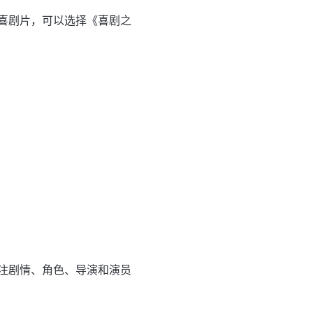
喜剧片，可以选择《喜剧之
注剧情、角色、导演和演员