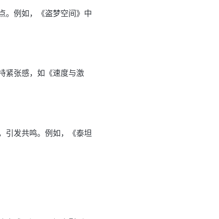
点。例如，《盗梦空间》中
持紧张感，如《速度与激
，引发共鸣。例如，《泰坦