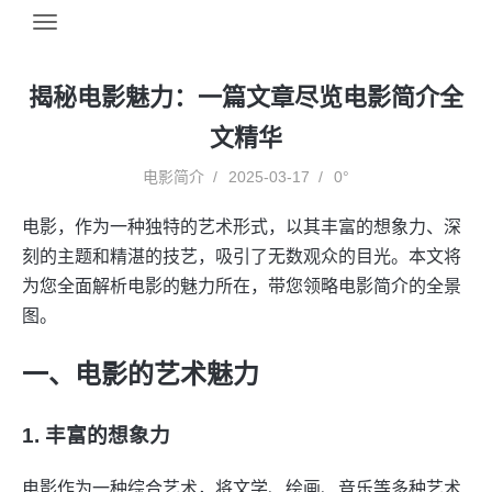
揭秘电影魅力：一篇文章尽览电影简介全
文精华
电影简介
2025-03-17
0°
电影，作为一种独特的艺术形式，以其丰富的想象力、深
刻的主题和精湛的技艺，吸引了无数观众的目光。本文将
为您全面解析电影的魅力所在，带您领略电影简介的全景
图。
一、电影的艺术魅力
1. 丰富的想象力
电影作为一种综合艺术，将文学、绘画、音乐等多种艺术