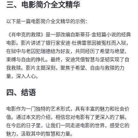
三、电影简介全文精华
以下是一篇电影简介全文精华的示例：
《肖申克的救赎》是一部改编自斯蒂芬·金短篇小说的经典
电影。影片讲述了银行家安迪·杜佛雷恩因被冤枉而入狱，
在狱中与老囚犯瑞德结为好友，共同经历了希望与绝望、
束缚与自由的挣扎。最终，安迪凭借智慧与坚韧实现了自
我救赎。影片主题深刻，聚焦于希望、自由与救赎的力
量，深入人心。
四、结语
电影作为一门独特的艺术形式，具有丰富的魅力和社会价
值。通过本文的介绍，相信您对电影有了更深入的了解。
在今后的日子里，让我们一同走进电影的世界，感受它的
魅力，汲取其中的智慧和力量。