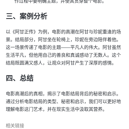
作过程中要明确主题，并使其贯穿整个电影。
三、案例分析
以《阿甘正传》为例，电影的高潮在阿甘与珍妮重逢的场
景。结局部分，阿甘坐在轮椅上，珍妮在旁边陪伴着他。
这一场景传递了电影的主题——平凡人的伟大。阿甘虽然
生活平凡，但他用自己的善良和真诚感动了无数人。这个
结局既圆满又感人，让观众对阿甘产生了深厚的感情。
四、总结
电影高潮后的真相，揭示了电影结局背后的秘密和启示。
通过分析电影结局的类型、秘密和启示，我们可以更好地
理解电影这门艺术，并在现实生活中汲取其营养。
相关链接