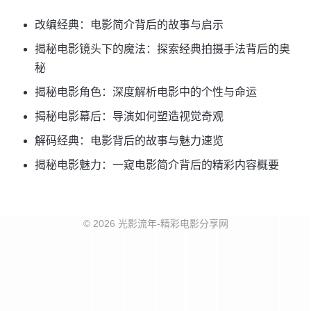
改编经典：电影简介背后的故事与启示
揭秘电影镜头下的魔法：探索经典拍摄手法背后的奥
秘
揭秘电影角色：深度解析电影中的个性与命运
揭秘电影幕后：导演如何塑造视觉奇观
解码经典：电影背后的故事与魅力速览
揭秘电影魅力：一窥电影简介背后的精彩内容概要
© 2026 光影流年-精彩电影分享网