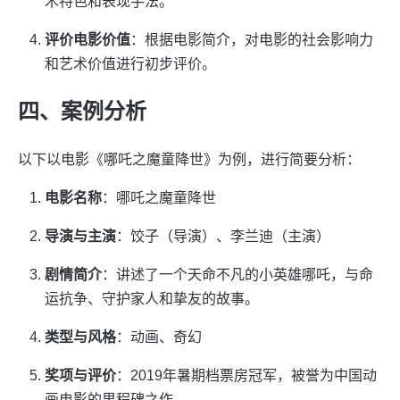
术特色和表现手法。
评价电影价值
：根据电影简介，对电影的社会影响力
和艺术价值进行初步评价。
四、案例分析
以下以电影《哪吒之魔童降世》为例，进行简要分析：
电影名称
：哪吒之魔童降世
导演与主演
：饺子（导演）、李兰迪（主演）
剧情简介
：讲述了一个天命不凡的小英雄哪吒，与命
运抗争、守护家人和挚友的故事。
类型与风格
：动画、奇幻
奖项与评价
：2019年暑期档票房冠军，被誉为中国动
画电影的里程碑之作。