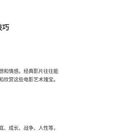
技巧
想和情感。经典影片往往能
和欣赏这些电影艺术瑰宝。
庭、成长、战争、人性等，