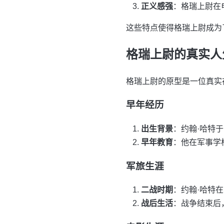
正义感强
：格瑞上尉在
这些特点使得格瑞上尉成为
格瑞上尉的真实人
格瑞上尉的原型是一位真实
早年经历
出生背景
：约翰·哈特于
早年教育
：他在军事学
军旅生涯
二战时期
：约翰·哈特
战后生活
：战争结束后