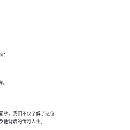
响：
样。
面纱，我们不仅了解了这位
及他背后的传奇人生。