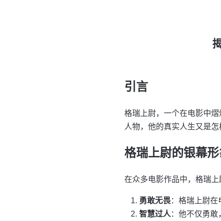
引言
格瑞上尉，一个在电影中熠
人物，他的真实人生又是怎
格瑞上尉的银幕形
在众多电影作品中，格瑞上
勇敢无畏
：格瑞上尉在
智慧过人
：他不仅勇敢