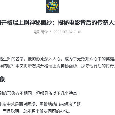
揭开格瑞上尉神秘面纱：揭秘电影背后的传奇人
电影简介
2025-07-24
0°
熠生辉的名字，他的形象深入人心，成为了无数观众心中的英雄
样的呢？本文将带您揭开格瑞上尉神秘面纱，探寻他背后的传奇
象
尉的形象各不相同，但都具备以下几个特点：
电影中总是面对困境，勇敢地站出来解决问题。
，而且聪明，总能想出解决问题的办法。