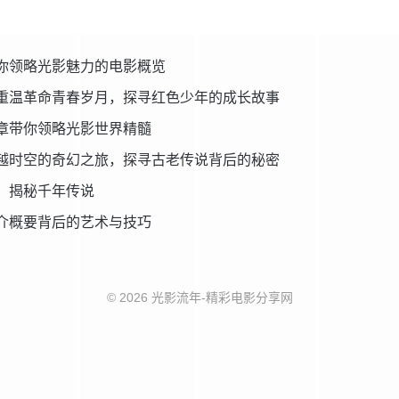
你领略光影魅力的电影概览
重温革命青春岁月，探寻红色少年的成长故事
章带你领略光影世界精髓
越时空的奇幻之旅，探寻古老传说背后的秘密
，揭秘千年传说
介概要背后的艺术与技巧
© 2026 光影流年-精彩电影分享网