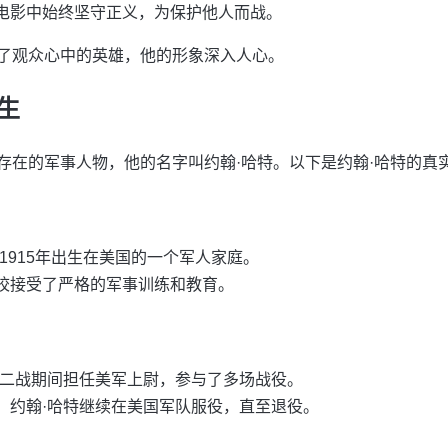
电影中始终坚守正义，为保护他人而战。
了观众心中的英雄，他的形象深入人心。
生
存在的军事人物，他的名字叫约翰·哈特。以下是约翰·哈特的真
1915年出生在美国的一个军人家庭。
校接受了严格的军事训练和教育。
在二战期间担任美军上尉，参与了多场战役。
，约翰·哈特继续在美国军队服役，直至退役。