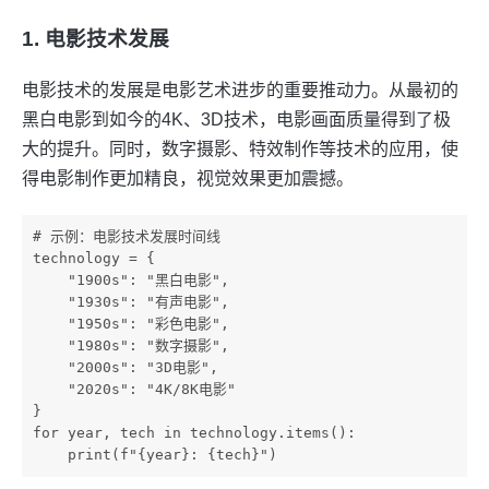
1. 电影技术发展
电影技术的发展是电影艺术进步的重要推动力。从最初的
黑白电影到如今的4K、3D技术，电影画面质量得到了极
大的提升。同时，数字摄影、特效制作等技术的应用，使
得电影制作更加精良，视觉效果更加震撼。
# 示例：电影技术发展时间线

technology = {

    "1900s": "黑白电影",

    "1930s": "有声电影",

    "1950s": "彩色电影",

    "1980s": "数字摄影",

    "2000s": "3D电影",

    "2020s": "4K/8K电影"

}

for year, tech in technology.items():
